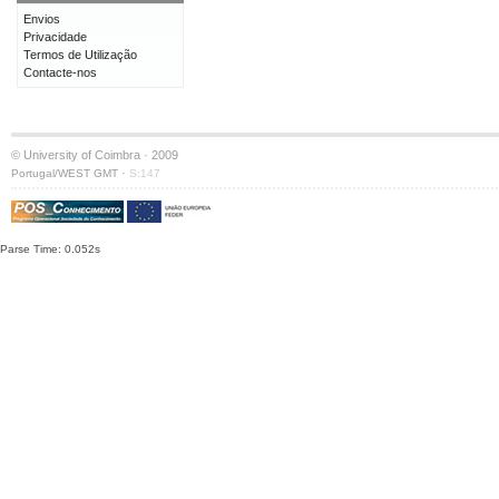
Envios
Privacidade
Termos de Utilização
Contacte-nos
© University of Coimbra · 2009
·
Portugal/WEST GMT
S:147
Parse Time: 0.052s