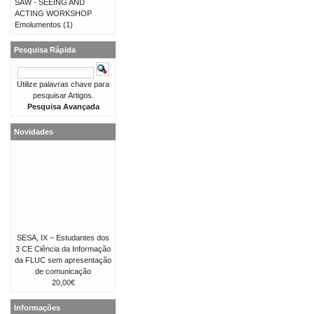
SAW - SEEING AND
ACTING WORKSHOP
Emolumentos
(1)
Pesquisa Rápida
Utilize palavras chave para
pesquisar Artigos.
Pesquisa Avançada
Novidades
SESA, IX – Estudantes dos
3 CE Ciência da Informação
da FLUC sem apresentação
de comunicação
20,00€
Informações