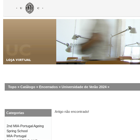
Topo
»
Catálogo
»
Encerrados
»
Universidade de Verão 2024
»
Artigo não encontrado!
Categorias
2nd MIA-Portugal Ageing
Spring School
MIA-Portugal