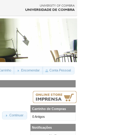
arrinho
Encomendar
Conta Pessoal
Carrinho de Compras
Continuar
0 Artigos
Notificações