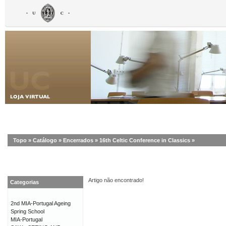
Topo
»
Catálogo
»
Encerrados
»
16th Celtic Conference in Classics
»
Artigo não encontrado!
Categorias
2nd MIA-Portugal Ageing
Spring School
MIA-Portugal