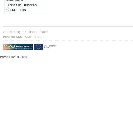
Privacidade
Termos de Utilização
Contacte-nos
© University of Coimbra · 2009
·
Portugal/WEST GMT
S:147
Parse Time: 0.048s