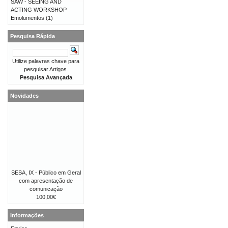
SAW - SEEING AND
ACTING WORKSHOP
Emolumentos
(1)
Pesquisa Rápida
Utilize palavras chave para
pesquisar Artigos.
Pesquisa Avançada
Novidades
SESA, IX - Público em Geral
com apresentação de
comunicação
100,00€
Informações