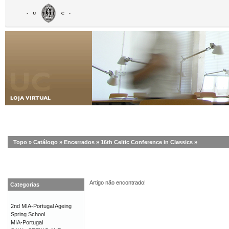
Topo
»
Catálogo
»
Encerrados
»
16th Celtic Conference in Classics
»
Artigo não encontrado!
Categorias
2nd MIA-Portugal Ageing
Spring School
MIA-Portugal