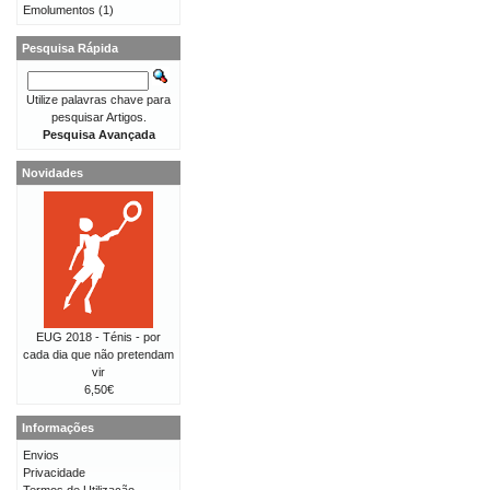
Emolumentos
(1)
Pesquisa Rápida
Utilize palavras chave para
pesquisar Artigos.
Pesquisa Avançada
Novidades
EUG 2018 - Ténis - por
cada dia que não pretendam
vir
6,50€
Informações
Envios
Privacidade