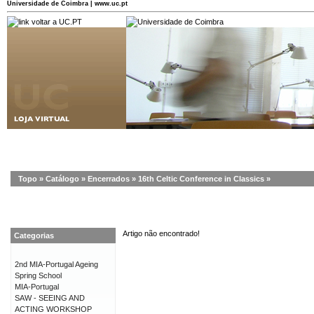
Universidade de Coimbra | www.uc.pt
Topo
»
Catálogo
»
Encerrados
»
16th Celtic Conference in Classics
»
Artigo não encontrado!
Categorias
2nd MIA-Portugal Ageing
Spring School
MIA-Portugal
SAW - SEEING AND
ACTING WORKSHOP