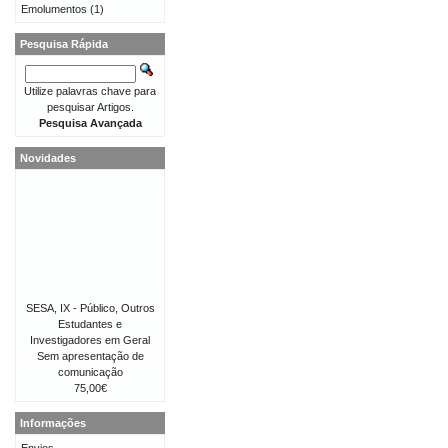
Emolumentos
(1)
Pesquisa Rápida
Utilize palavras chave para
pesquisar Artigos.
Pesquisa Avançada
Novidades
SESA, IX - Público, Outros
Estudantes e
Investigadores em Geral
Sem apresentação de
comunicação
75,00€
Informações