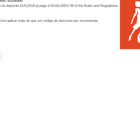
nto: EUSA400
 do depósito EUG2018 já pago à EUSA (REG 99 of the Rules and Regulations
ível aplicar mais do que um código de desconto por encomenda.