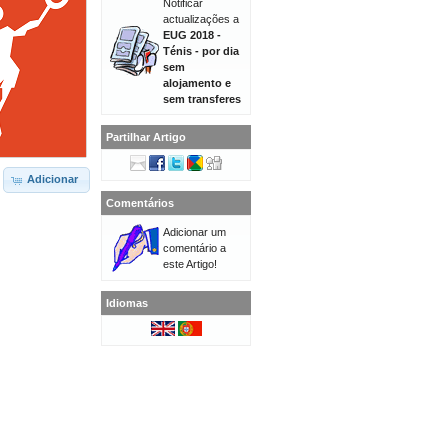
Notificar
actualizações a
EUG 2018 -
Ténis - por dia
sem
alojamento e
sem transferes
Partilhar Artigo
Adicionar
Comentários
Adicionar um
comentário a
este Artigo!
Idiomas