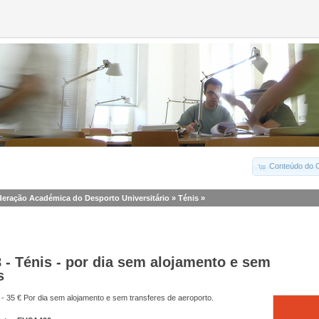
Conteúdo do C
eração Académica do Desporto Universitário
»
Ténis
»
- Ténis - por dia sem alojamento e sem
s
- 35 € Por dia sem alojamento e sem transferes de aeroporto.