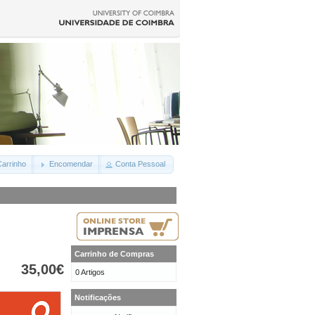
arrinho
Encomendar
Conta Pessoal
Carrinho de Compras
35,00€
0 Artigos
Notificações