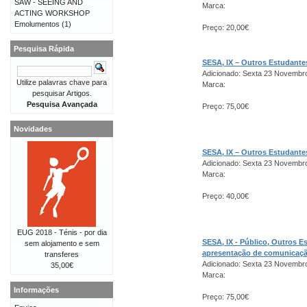
SAW - SEEING AND
Marca:
ACTING WORKSHOP
Emolumentos
(1)
Preço: 20,00€
Pesquisa Rápida
SESA, IX – Outros Estudant
Adicionado: Sexta 23 Novembr
Utilize palavras chave para
Marca:
pesquisar Artigos.
Pesquisa Avançada
Preço: 75,00€
Novidades
SESA, IX – Outros Estudant
Adicionado: Sexta 23 Novembr
Marca:
Preço: 40,00€
EUG 2018 - Ténis - por dia
SESA, IX - Público, Outros 
sem alojamento e sem
apresentação de comunicaç
transferes
Adicionado: Sexta 23 Novembr
35,00€
Marca:
Informações
Preço: 75,00€