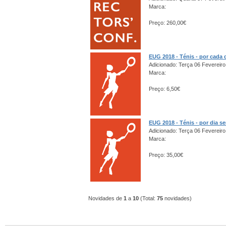
Marca:
Preço: 260,00€
EUG 2018 - Ténis - por cada 
Adicionado: Terça 06 Fevereiro
Marca:
Preço: 6,50€
EUG 2018 - Ténis - por dia s
Adicionado: Terça 06 Fevereiro
Marca:
Preço: 35,00€
Novidades de
1
a
10
(Total:
75
novidades)