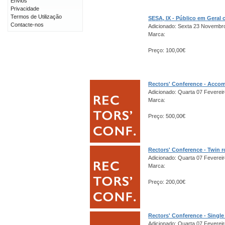
Envios
Privacidade
Termos de Utilização
SESA, IX - Público em Gera
Contacte-nos
Adicionado: Sexta 23 Novembr
Marca:
Preço: 100,00€
Rectors' Conference - Acco
Adicionado: Quarta 07 Fevereir
Marca:
Preço: 500,00€
Rectors' Conference - Twin 
Adicionado: Quarta 07 Fevereir
Marca:
Preço: 200,00€
Rectors' Conference - Singl
Adicionado: Quarta 07 Fevereir