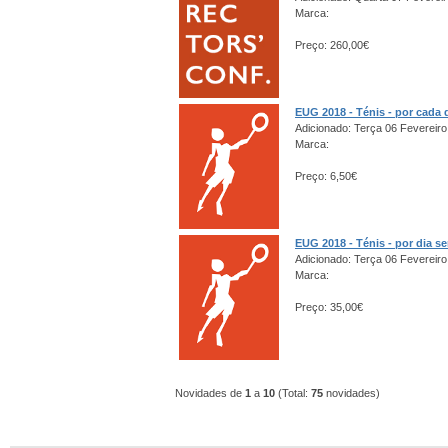
Marca:
Preço: 260,00€
EUG 2018 - Ténis - por cada 
Adicionado: Terça 06 Fevereiro
Marca:
Preço: 6,50€
EUG 2018 - Ténis - por dia s
Adicionado: Terça 06 Fevereiro
Marca:
Preço: 35,00€
Novidades de
1
a
10
(Total:
75
novidades)