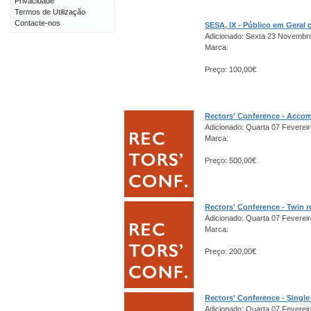
Privacidade
Termos de Utilização
Contacte-nos
SESA, IX - Público em Gera
Adicionado: Sexta 23 Novembr
Marca:
Preço: 100,00€
Rectors' Conference - Acco
Adicionado: Quarta 07 Fevereir
Marca:
Preço: 500,00€
Rectors' Conference - Twin 
Adicionado: Quarta 07 Fevereir
Marca:
Preço: 200,00€
Rectors' Conference - Singl
Adicionado: Quarta 07 Fevereir