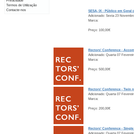
Privacidade
Termos de Utilização
Contacte-nos
SESA, IX - Público em Gera
Adicionado: Sexta 23 Novembr
Marca:
Preço: 100,00€
Rectors' Conference - Acco
Adicionado: Quarta 07 Fevereir
Marca:
Preço: 500,00€
Rectors' Conference - Twin 
Adicionado: Quarta 07 Fevereir
Marca:
Preço: 200,00€
Rectors' Conference - Singl
Adicionado: Quarta 07 Fevereir