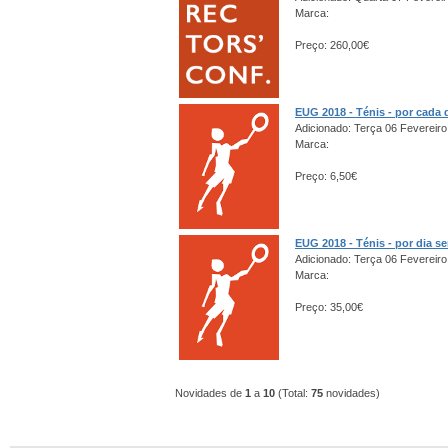
Marca:
Preço: 260,00€
EUG 2018 - Ténis - por cada 
Adicionado: Terça 06 Fevereiro
Marca:
Preço: 6,50€
EUG 2018 - Ténis - por dia s
Adicionado: Terça 06 Fevereiro
Marca:
Preço: 35,00€
Novidades de
1
a
10
(Total:
75
novidades)