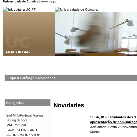
Universidade de Coimbra | www.uc.pt
Topo
»
Catálogo
»
Novidades
Categorias
Novidades
2nd MIA-Portugal Ageing
SESA, IX – Estudantes dos 3
Spring School
apresentação de comunicaç
MIA-Portugal
Adicionado: Sexta 23 Novembr
SAW - SEEING AND
Marca:
ACTING WORKSHOP