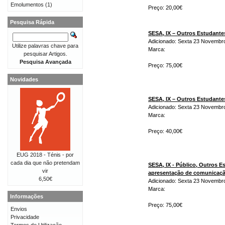
Emolumentos
(1)
Preço: 20,00€
Pesquisa Rápida
SESA, IX – Outros Estudant
Adicionado: Sexta 23 Novembr
Utilize palavras chave para
Marca:
pesquisar Artigos.
Pesquisa Avançada
Preço: 75,00€
Novidades
SESA, IX – Outros Estudant
Adicionado: Sexta 23 Novembr
Marca:
Preço: 40,00€
EUG 2018 - Ténis - por
cada dia que não pretendam
SESA, IX - Público, Outros 
vir
apresentação de comunicaç
6,50€
Adicionado: Sexta 23 Novembr
Marca:
Informações
Preço: 75,00€
Envios
Privacidade