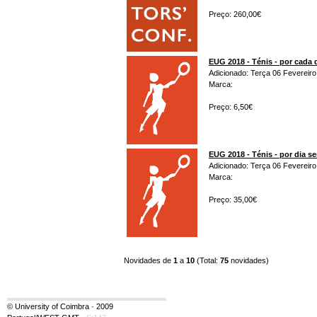
Preço: 260,00€
EUG 2018 - Ténis - por cada 
Adicionado: Terça 06 Fevereiro
Marca:
Preço: 6,50€
EUG 2018 - Ténis - por dia s
Adicionado: Terça 06 Fevereiro
Marca:
Preço: 35,00€
Novidades de
1
a
10
(Total:
75
novidades)
© University of Coimbra · 2009