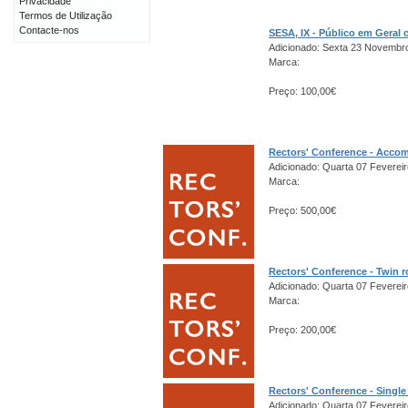
Privacidade
Termos de Utilização
Contacte-nos
SESA, IX - Público em Gera
Adicionado: Sexta 23 Novembr
Marca:
Preço: 100,00€
Rectors' Conference - Acco
Adicionado: Quarta 07 Fevereir
Marca:
Preço: 500,00€
Rectors' Conference - Twin 
Adicionado: Quarta 07 Fevereir
Marca:
Preço: 200,00€
Rectors' Conference - Singl
Adicionado: Quarta 07 Fevereir