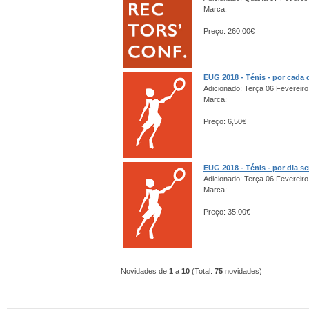
Marca:
Preço: 260,00€
EUG 2018 - Ténis - por cada 
Adicionado: Terça 06 Fevereiro
Marca:
Preço: 6,50€
EUG 2018 - Ténis - por dia s
Adicionado: Terça 06 Fevereiro
Marca:
Preço: 35,00€
Novidades de
1
a
10
(Total:
75
novidades)