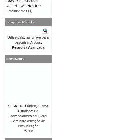
SAW - SEEING AND
ACTING WORKSHOP
Emolumentos
(1)
Pesquisa Rápida
Utilize palavras chave para
pesquisar Artigos.
Pesquisa Avançada
Novidades
SESA, IX - Público, Outros
Estudantes e
Investigadores em Geral
Sem apresentação de
comunicação
75,00€