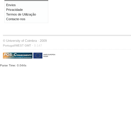
Envios
Privacidade
Termos de Utilização
Contacte-nos
© University of Coimbra · 2009
·
Portugal/WEST GMT
S:147
Parse Time: 0.044s