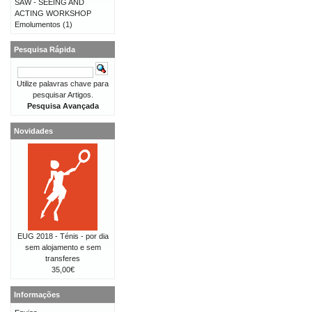
SAW - SEEING AND
ACTING WORKSHOP
Emolumentos
(1)
Pesquisa Rápida
Utilize palavras chave para
pesquisar Artigos.
Pesquisa Avançada
Novidades
EUG 2018 - Ténis - por dia
sem alojamento e sem
transferes
35,00€
Informações