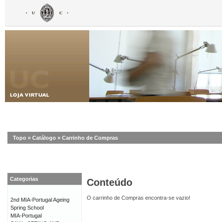
Topo
»
Catálogo
»
Carrinho de Compras
Categorias
Conteúdo
O carrinho de Compras encontra-se vazio!
2nd MIA-Portugal Ageing
Spring School
MIA-Portugal