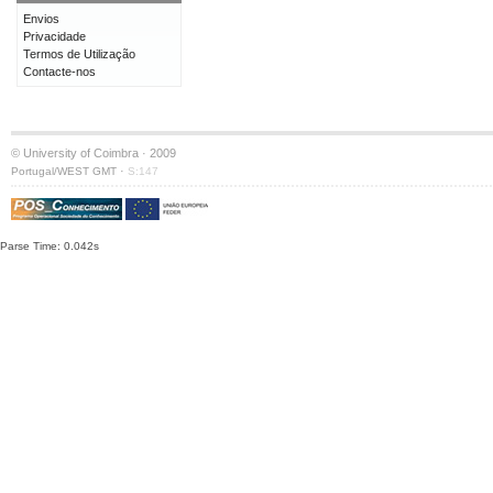
Envios
Privacidade
Termos de Utilização
Contacte-nos
© University of Coimbra · 2009
·
Portugal/WEST GMT
S:147
Parse Time: 0.042s