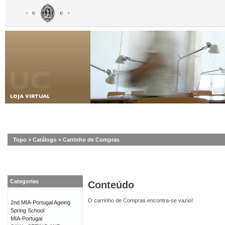
Topo
»
Catálogo
»
Carrinho de Compras
Categorias
Conteúdo
O carrinho de Compras encontra-se vazio!
2nd MIA-Portugal Ageing
Spring School
MIA-Portugal