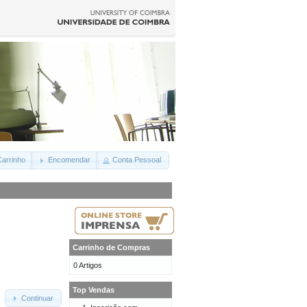
arrinho
Encomendar
Conta Pessoal
Carrinho de Compras
0 Artigos
Top Vendas
Continuar