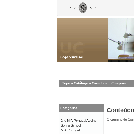
Topo
»
Catálogo
»
Carrinho de Compras
Categorias
Conteúd
O carrinho de Com
2nd MIA-Portugal Ageing
Spring School
MIA-Portugal