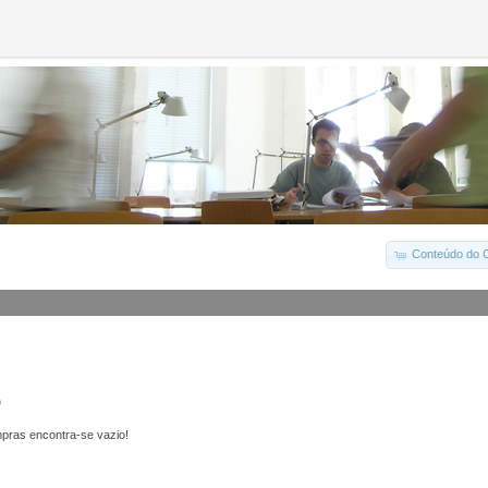
Conteúdo do C
o
pras encontra-se vazio!