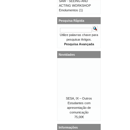
SAW - SEEING AND
ACTING WORKSHOP
Emolumentos
(1)
Pesquisa Rápida
Utilize palavras chave para
pesquisar Artigos.
Pesquisa Avançada
Novidades
SESA, IX – Outros
Estudantes com
apresentação de
comunicação
75,00€
Informações