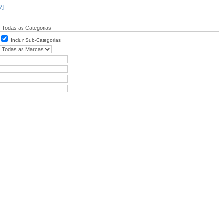
?]
Incluir Sub-Categorias