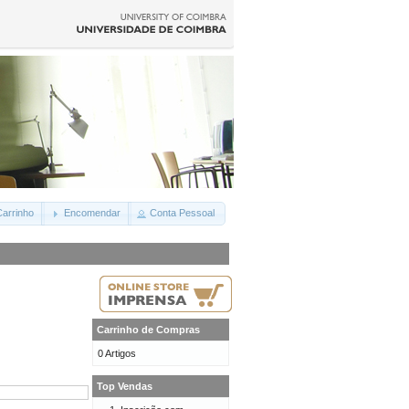
arrinho
Encomendar
Conta Pessoal
Carrinho de Compras
0 Artigos
Top Vendas