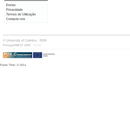
Envios
Privacidade
Termos de Utilização
Contacte-nos
© University of Coimbra · 2009
·
Portugal/WEST GMT
S:147
Parse Time: 0.181s