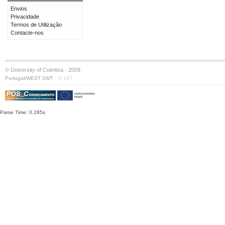
Envios
Privacidade
Termos de Utilização
Contacte-nos
© University of Coimbra · 2009
·
Portugal/WEST GMT
S:147
Parse Time: 0.285s