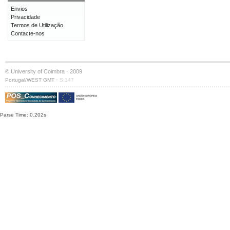
Envios
Privacidade
Termos de Utilização
Contacte-nos
© University of Coimbra · 2009
·
Portugal/WEST GMT
S:147
Parse Time: 0.202s