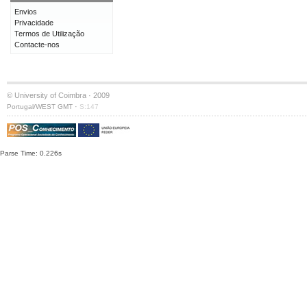
Envios
Privacidade
Termos de Utilização
Contacte-nos
© University of Coimbra · 2009
·
Portugal/WEST GMT
S:147
Parse Time: 0.226s