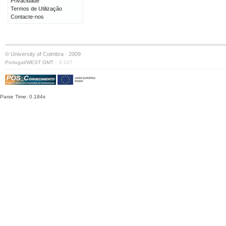
Privacidade
Termos de Utilização
Contacte-nos
© University of Coimbra · 2009
·
Portugal/WEST GMT
S:147
Parse Time: 0.184s