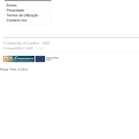
Envios
Privacidade
Termos de Utilização
Contacte-nos
© University of Coimbra · 2009
·
Portugal/WEST GMT
S:147
Parse Time: 0.221s