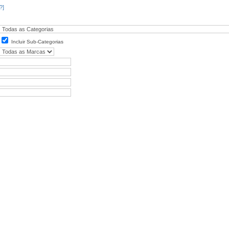
?]
Incluir Sub-Categorias