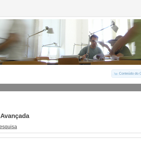
Conteúdo do C
 Avançada
Pesquisa