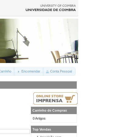
arrinho
Encomendar
Conta Pessoal
Carrinho de Compras
0 Artigos
Top Vendas