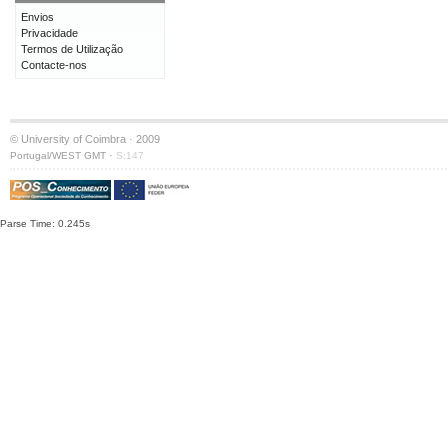
Envios
Privacidade
Termos de Utilização
Contacte-nos
© University of Coimbra · 2009
·
Portugal/WEST GMT
S:147
Parse Time: 0.245s