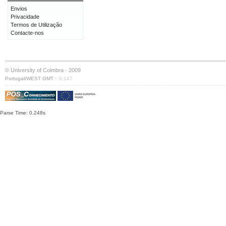
Envios
Privacidade
Termos de Utilização
Contacte-nos
© University of Coimbra · 2009
·
Portugal/WEST GMT
S:147
Parse Time: 0.248s