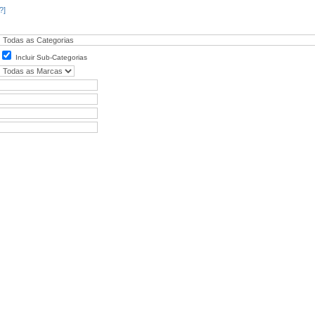
?]
Incluir Sub-Categorias