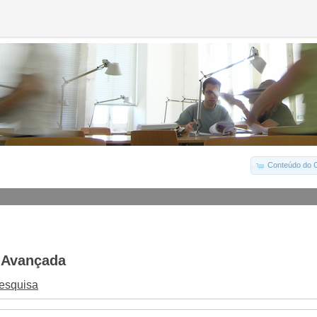
Conteúdo do C
 Avançada
Pesquisa