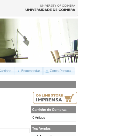
arrinho
Encomendar
Conta Pessoal
Carrinho de Compras
0 Artigos
Top Vendas