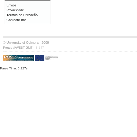
Envios
Privacidade
Termos de Utilização
Contacte-nos
© University of Coimbra · 2009
·
Portugal/WEST GMT
S:147
Parse Time: 0.227s