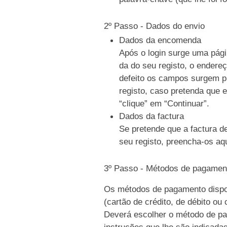
2º Passo - Dados do envio
Dados da encomenda
Após o login surge uma pági
da do seu registo, o endere
defeito os campos surgem p
registo, caso pretenda que e
“clique” em “Continuar”.
Dados da factura
Se pretende que a factura d
seu registo, preencha-os aqu
3º Passo - Métodos de pagamen
Os métodos de pagamento dispo
(cartão de crédito, de débito ou
Deverá escolher o método de pag
instruções que lhe são indicada