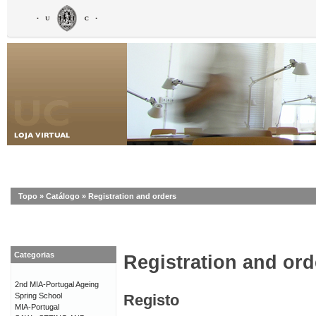
Topo
»
Catálogo
»
Registration and orders
Categorias
Registration and ord
2nd MIA-Portugal Ageing
Spring School
Registo
MIA-Portugal