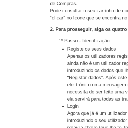
de Compras.
Pode consultar o seu carrinho de co
“clicar” no ícone que se encontra no 
2. Para prosseguir, siga os quatr
1º Passo - Identificação
Registe os seus dados
Apenas os utilizadores regi
ainda não é um utilizador re
introduzindo os dados que l
“Registar dados”. Após este
electrónico uma mensagem c
necessita de ser feito uma 
ela servirá para todas as tr
Login
Agora que já é um utilizador
introduzindo o seu utilizado
palavra-chave (que lhe foi f