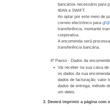
bancários necessário para 
IBAN e SWIFT.
Ao optar por este meio de 
correio electrónico para
gf@
transferência, montante tran
corporativa.
A encomenda será processa
transferência bancária.
4º Passo - Dados da encomend
Vai receber na sua caixa d
os dados da sua encomenda
dados de facturação; valor t
dados de entrega; método d
um deles.
3. Deverá imprimir a página com 