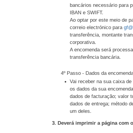
bancários necessário para 
IBAN e SWIFT.
Ao optar por este meio de 
correio electrónico para
gf@
transferência, montante tran
corporativa.
A encomenda será processa
transferência bancária.
4º Passo - Dados da encomend
Vai receber na sua caixa d
os dados da sua encomenda
dados de facturação; valor t
dados de entrega; método d
um deles.
3. Deverá imprimir a página com 