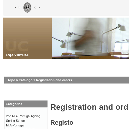
Topo
»
Catálogo
»
Registration and orders
Categorias
Registration and ord
2nd MIA-Portugal Ageing
Spring School
Registo
MIA-Portugal