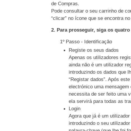
de Compras.
Pode consultar o seu carrinho de co
“clicar” no ícone que se encontra no 
2. Para prosseguir, siga os quatr
1º Passo - Identificação
Registe os seus dados
Apenas os utilizadores regi
ainda não é um utilizador re
introduzindo os dados que l
“Registar dados”. Após este
electrónico uma mensagem c
necessita de ser feito uma 
ela servirá para todas as tr
Login
Agora que já é um utilizador
introduzindo o seu utilizado
palavra-chave (que lhe foi f