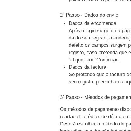
2º Passo - Dados do envio
Dados da encomenda
Após o login surge uma pági
da do seu registo, o endere
defeito os campos surgem p
registo, caso pretenda que e
“clique” em “Continuar”.
Dados da factura
Se pretende que a factura d
seu registo, preencha-os aqu
3º Passo - Métodos de pagamen
Os métodos de pagamento dispo
(cartão de crédito, de débito ou
Deverá escolher o método de pag
instruções que lhe são indicada