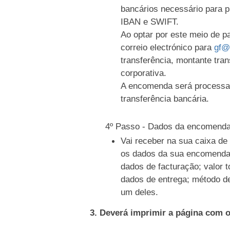
bancários necessário para 
IBAN e SWIFT.
Ao optar por este meio de 
correio electrónico para
gf@
transferência, montante tran
corporativa.
A encomenda será processa
transferência bancária.
4º Passo - Dados da encomend
Vai receber na sua caixa d
os dados da sua encomenda
dados de facturação; valor t
dados de entrega; método d
um deles.
3. Deverá imprimir a página com 