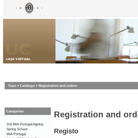
Topo
»
Catálogo
»
Registration and orders
Categorias
Registration and ord
2nd MIA-Portugal Ageing
Spring School
Registo
MIA-Portugal