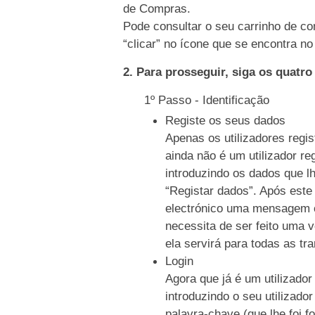
de Compras.
Pode consultar o seu carrinho de co
“clicar” no ícone que se encontra no 
2. Para prosseguir, siga os quatr
1º Passo - Identificação
Registe os seus dados
Apenas os utilizadores regi
ainda não é um utilizador re
introduzindo os dados que l
“Registar dados”. Após este
electrónico uma mensagem c
necessita de ser feito uma 
ela servirá para todas as tr
Login
Agora que já é um utilizador
introduzindo o seu utilizado
palavra-chave (que lhe foi f