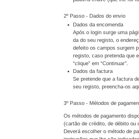
2º Passo - Dados do envio
Dados da encomenda
Após o login surge uma pági
da do seu registo, o endere
defeito os campos surgem p
registo, caso pretenda que e
“clique” em “Continuar”.
Dados da factura
Se pretende que a factura d
seu registo, preencha-os aqu
3º Passo - Métodos de pagamen
Os métodos de pagamento dispo
(cartão de crédito, de débito ou
Deverá escolher o método de pag
instruções que lhe são indicada