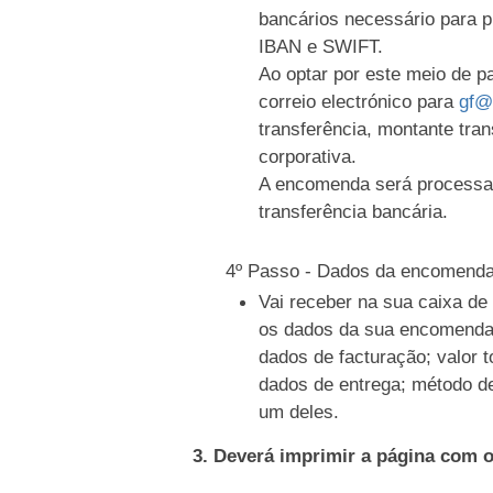
bancários necessário para 
IBAN e SWIFT.
Ao optar por este meio de 
correio electrónico para
gf@
transferência, montante tran
corporativa.
A encomenda será processa
transferência bancária.
4º Passo - Dados da encomend
Vai receber na sua caixa d
os dados da sua encomenda
dados de facturação; valor t
dados de entrega; método d
um deles.
3. Deverá imprimir a página com 