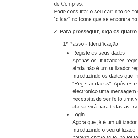
de Compras.
Pode consultar o seu carrinho de co
“clicar” no ícone que se encontra no 
2. Para prosseguir, siga os quatr
1º Passo - Identificação
Registe os seus dados
Apenas os utilizadores regi
ainda não é um utilizador re
introduzindo os dados que l
“Registar dados”. Após este
electrónico uma mensagem c
necessita de ser feito uma 
ela servirá para todas as tr
Login
Agora que já é um utilizador
introduzindo o seu utilizado
palavra-chave (que lhe foi f