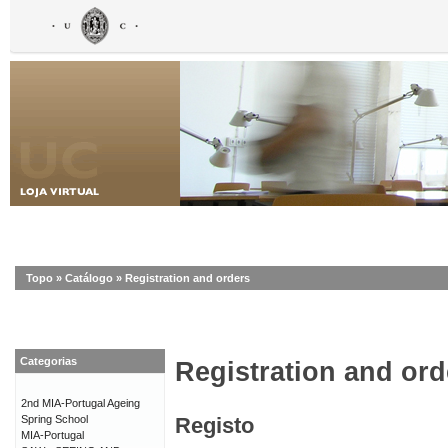
Topo
»
Catálogo
»
Registration and orders
Categorias
Registration and ord
2nd MIA-Portugal Ageing
Spring School
Registo
MIA-Portugal