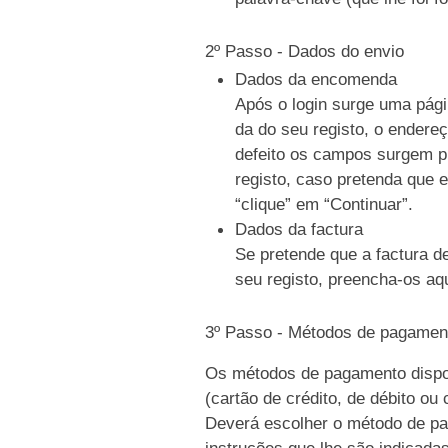
2º Passo - Dados do envio
Dados da encomenda
Após o login surge uma pági
da do seu registo, o endere
defeito os campos surgem p
registo, caso pretenda que e
“clique” em “Continuar”.
Dados da factura
Se pretende que a factura d
seu registo, preencha-os aqu
3º Passo - Métodos de pagamen
Os métodos de pagamento dispo
(cartão de crédito, de débito ou
Deverá escolher o método de pag
instruções que lhe são indicada