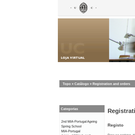
Topo
»
Catálogo
»
Registration and orders
Categorias
Registrat
2nd MIA-Portugal Ageing
Registo
Spring School
MIA-Portugal