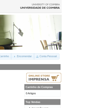
arrinho
Encomendar
Conta Pessoal
Carrinho de Compras
0 Artigos
Top Vendas