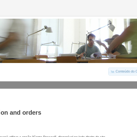
Conteúdo do C
ion and orders