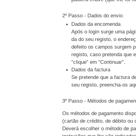
2º Passo - Dados do envio
Dados da encomenda
Após o login surge uma pági
da do seu registo, o endere
defeito os campos surgem p
registo, caso pretenda que e
“clique” em “Continuar”.
Dados da factura
Se pretende que a factura d
seu registo, preencha-os aqu
3º Passo - Métodos de pagamen
Os métodos de pagamento dispo
(cartão de crédito, de débito ou
Deverá escolher o método de pag
instruções que lhe são indicada