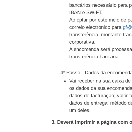
bancários necessário para 
IBAN e SWIFT.
Ao optar por este meio de 
correio electrónico para
gf@
transferência, montante tran
corporativa.
A encomenda será processa
transferência bancária.
4º Passo - Dados da encomend
Vai receber na sua caixa d
os dados da sua encomenda
dados de facturação; valor t
dados de entrega; método d
um deles.
3. Deverá imprimir a página com 