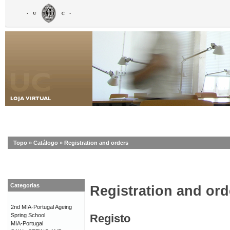
Topo
»
Catálogo
»
Registration and orders
Categorias
Registration and ord
2nd MIA-Portugal Ageing
Spring School
Registo
MIA-Portugal