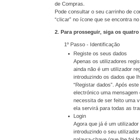
de Compras.
Pode consultar o seu carrinho de co
“clicar” no ícone que se encontra no 
2. Para prosseguir, siga os quatr
1º Passo - Identificação
Registe os seus dados
Apenas os utilizadores regi
ainda não é um utilizador re
introduzindo os dados que l
“Registar dados”. Após este
electrónico uma mensagem c
necessita de ser feito uma 
ela servirá para todas as tr
Login
Agora que já é um utilizador
introduzindo o seu utilizado
palavra-chave (que lhe foi f