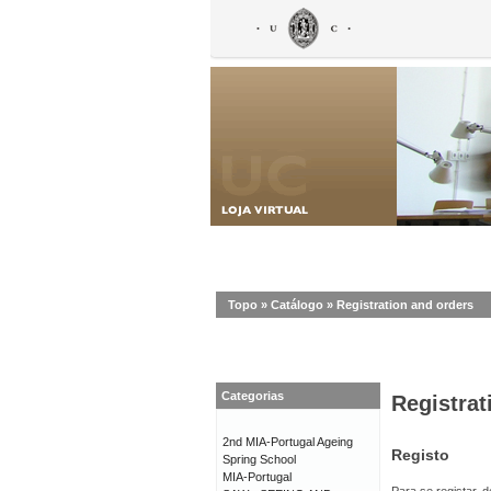
Topo
»
Catálogo
»
Registration and orders
Categorias
Registrat
2nd MIA-Portugal Ageing
Registo
Spring School
MIA-Portugal