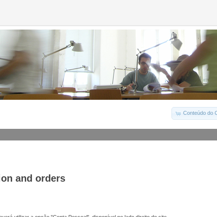
Conteúdo do C
ion and orders