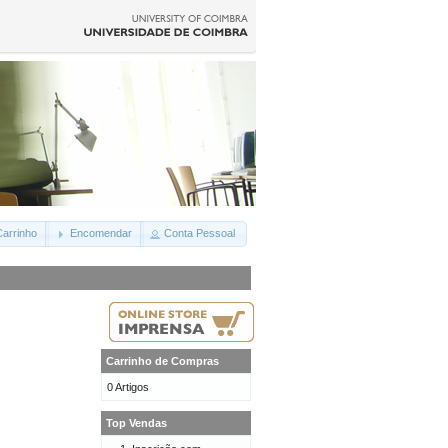
arrinho
Encomendar
Conta Pessoal
Carrinho de Compras
0 Artigos
Top Vendas