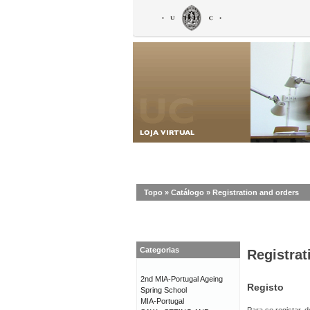
Topo
»
Catálogo
»
Registration and orders
Categorias
Registrat
2nd MIA-Portugal Ageing
Registo
Spring School
MIA-Portugal