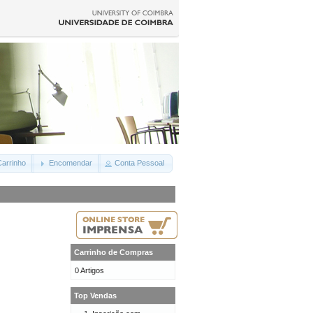
arrinho
Encomendar
Conta Pessoal
Carrinho de Compras
0 Artigos
Top Vendas