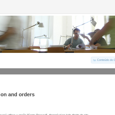
Conteúdo do C
ion and orders