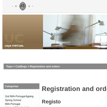
Topo
»
Catálogo
»
Registration and orders
Categorias
Registration and ord
2nd MIA-Portugal Ageing
Spring School
Registo
MIA-Portugal