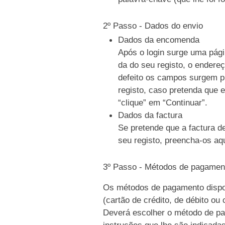
2º Passo - Dados do envio
Dados da encomenda
Após o login surge uma pági
da do seu registo, o endere
defeito os campos surgem p
registo, caso pretenda que e
“clique” em “Continuar”.
Dados da factura
Se pretende que a factura d
seu registo, preencha-os aqu
3º Passo - Métodos de pagamen
Os métodos de pagamento dispo
(cartão de crédito, de débito ou
Deverá escolher o método de pag
instruções que lhe são indicada