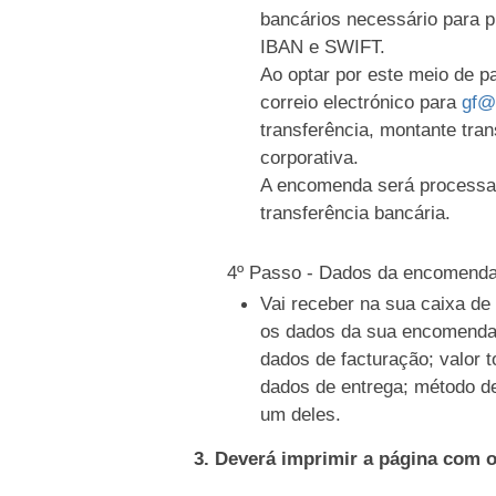
bancários necessário para 
IBAN e SWIFT.
Ao optar por este meio de 
correio electrónico para
gf@
transferência, montante tran
corporativa.
A encomenda será processa
transferência bancária.
4º Passo - Dados da encomend
Vai receber na sua caixa d
os dados da sua encomenda
dados de facturação; valor t
dados de entrega; método d
um deles.
3. Deverá imprimir a página com 