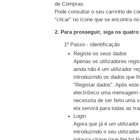
de Compras.
Pode consultar o seu carrinho de co
“clicar” no ícone que se encontra no 
2. Para prosseguir, siga os quatr
1º Passo - Identificação
Registe os seus dados
Apenas os utilizadores regi
ainda não é um utilizador re
introduzindo os dados que l
“Registar dados”. Após este
electrónico uma mensagem c
necessita de ser feito uma 
ela servirá para todas as tr
Login
Agora que já é um utilizador
introduzindo o seu utilizado
palavra-chave (que lhe foi f