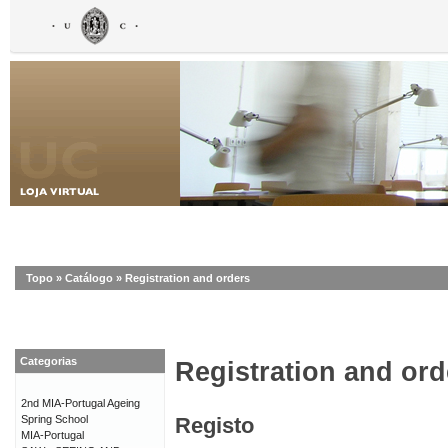
Topo
»
Catálogo
»
Registration and orders
Categorias
Registration and ord
2nd MIA-Portugal Ageing
Spring School
Registo
MIA-Portugal