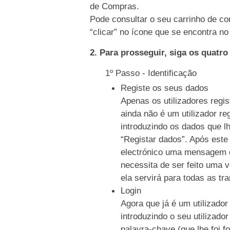
de Compras.
Pode consultar o seu carrinho de co
“clicar” no ícone que se encontra no 
2. Para prosseguir, siga os quatr
1º Passo - Identificação
Registe os seus dados
Apenas os utilizadores regi
ainda não é um utilizador re
introduzindo os dados que l
“Registar dados”. Após este
electrónico uma mensagem c
necessita de ser feito uma 
ela servirá para todas as tr
Login
Agora que já é um utilizador
introduzindo o seu utilizado
palavra-chave (que lhe foi f