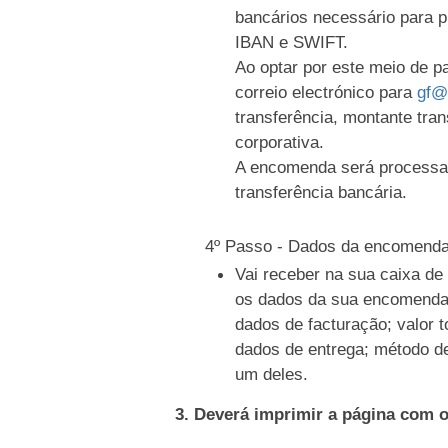
bancários necessário para 
IBAN e SWIFT.
Ao optar por este meio de 
correio electrónico para
gf@
transferência, montante tran
corporativa.
A encomenda será processa
transferência bancária.
4º Passo - Dados da encomend
Vai receber na sua caixa d
os dados da sua encomenda
dados de facturação; valor t
dados de entrega; método d
um deles.
3. Deverá imprimir a página com 