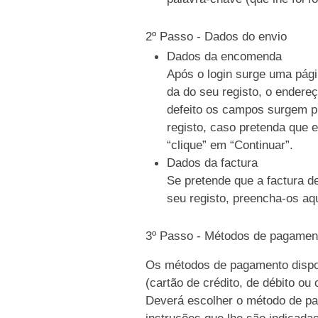
2º Passo - Dados do envio
Dados da encomenda
Após o login surge uma pági
da do seu registo, o endere
defeito os campos surgem p
registo, caso pretenda que e
“clique” em “Continuar”.
Dados da factura
Se pretende que a factura d
seu registo, preencha-os aqu
3º Passo - Métodos de pagamen
Os métodos de pagamento dispo
(cartão de crédito, de débito ou
Deverá escolher o método de pag
instruções que lhe são indicada