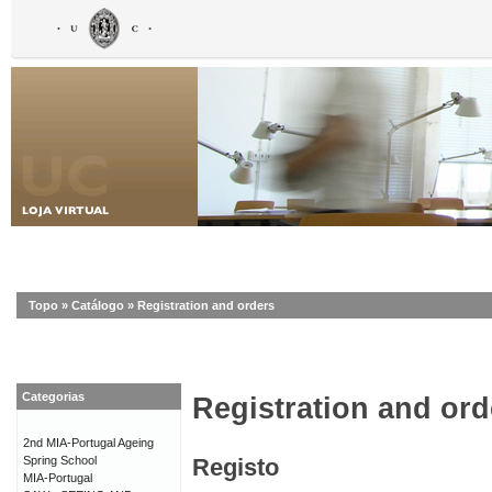
Topo
»
Catálogo
»
Registration and orders
Categorias
Registration and ord
2nd MIA-Portugal Ageing
Spring School
Registo
MIA-Portugal