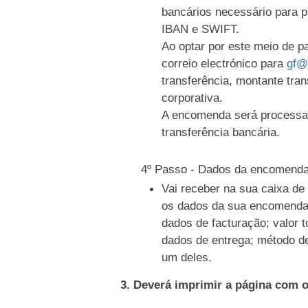
bancários necessário para 
IBAN e SWIFT.
Ao optar por este meio de 
correio electrónico para
gf@
transferência, montante tran
corporativa.
A encomenda será processa
transferência bancária.
4º Passo - Dados da encomend
Vai receber na sua caixa d
os dados da sua encomenda
dados de facturação; valor t
dados de entrega; método d
um deles.
3. Deverá imprimir a página com 