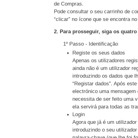
de Compras.
Pode consultar o seu carrinho de co
“clicar” no ícone que se encontra no 
2. Para prosseguir, siga os quatr
1º Passo - Identificação
Registe os seus dados
Apenas os utilizadores regi
ainda não é um utilizador re
introduzindo os dados que l
“Registar dados”. Após este
electrónico uma mensagem c
necessita de ser feito uma 
ela servirá para todas as tr
Login
Agora que já é um utilizador
introduzindo o seu utilizado
palavra-chave (que lhe foi f