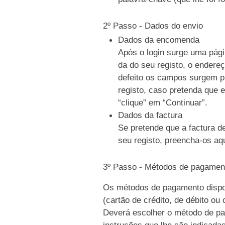
2º Passo - Dados do envio
Dados da encomenda
Após o login surge uma pági
da do seu registo, o endere
defeito os campos surgem p
registo, caso pretenda que e
“clique” em “Continuar”.
Dados da factura
Se pretende que a factura d
seu registo, preencha-os aqu
3º Passo - Métodos de pagamen
Os métodos de pagamento dispo
(cartão de crédito, de débito ou
Deverá escolher o método de pag
instruções que lhe são indicada