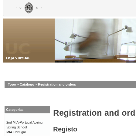
Topo
»
Catálogo
»
Registration and orders
Categorias
Registration and ord
2nd MIA-Portugal Ageing
Spring School
Registo
MIA-Portugal