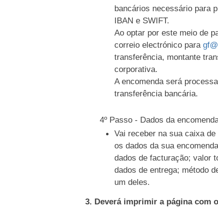
bancários necessário para 
IBAN e SWIFT.
Ao optar por este meio de 
correio electrónico para
gf@
transferência, montante tran
corporativa.
A encomenda será processa
transferência bancária.
4º Passo - Dados da encomend
Vai receber na sua caixa d
os dados da sua encomenda
dados de facturação; valor t
dados de entrega; método d
um deles.
3. Deverá imprimir a página com 