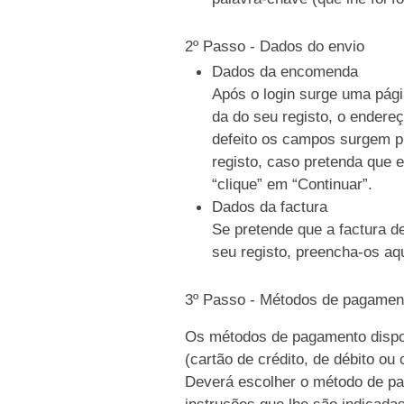
2º Passo - Dados do envio
Dados da encomenda
Após o login surge uma pági
da do seu registo, o endere
defeito os campos surgem p
registo, caso pretenda que e
“clique” em “Continuar”.
Dados da factura
Se pretende que a factura d
seu registo, preencha-os aqu
3º Passo - Métodos de pagamen
Os métodos de pagamento dispo
(cartão de crédito, de débito ou
Deverá escolher o método de pag
instruções que lhe são indicada