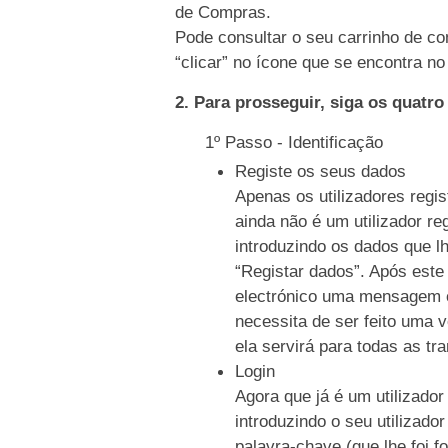
de Compras.
Pode consultar o seu carrinho de co
“clicar” no ícone que se encontra no 
2. Para prosseguir, siga os quatr
1º Passo - Identificação
Registe os seus dados
Apenas os utilizadores regi
ainda não é um utilizador re
introduzindo os dados que l
“Registar dados”. Após este
electrónico uma mensagem c
necessita de ser feito uma 
ela servirá para todas as tr
Login
Agora que já é um utilizador
introduzindo o seu utilizado
palavra-chave (que lhe foi f