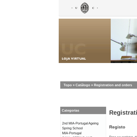
Topo
»
Catálogo
»
Registration and orders
Categorias
Registrat
2nd MIA-Portugal Ageing
Registo
Spring School
MIA-Portugal