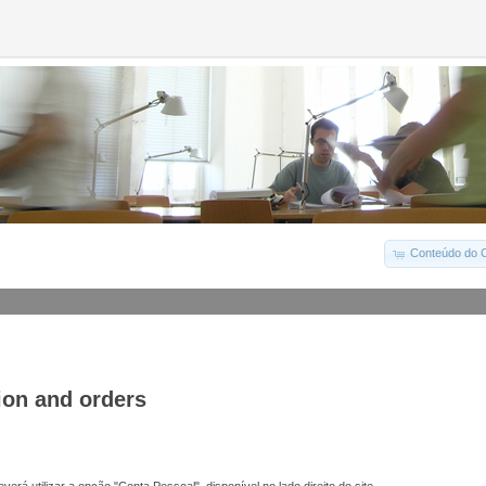
Conteúdo do C
ion and orders