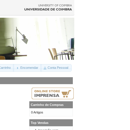
arrinho
Encomendar
Conta Pessoal
Carrinho de Compras
0 Artigos
Top Vendas