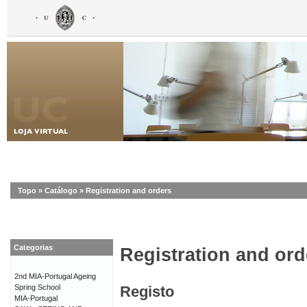
Topo
»
Catálogo
»
Registration and orders
Categorias
Registration and ord
2nd MIA-Portugal Ageing
Spring School
Registo
MIA-Portugal