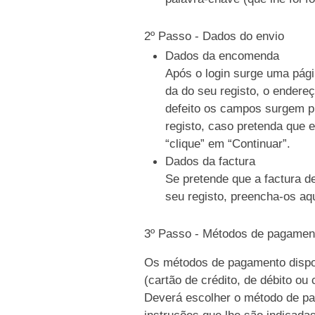
2º Passo - Dados do envio
Dados da encomenda
Após o login surge uma pági
da do seu registo, o endere
defeito os campos surgem p
registo, caso pretenda que e
“clique” em “Continuar”.
Dados da factura
Se pretende que a factura d
seu registo, preencha-os aqu
3º Passo - Métodos de pagamen
Os métodos de pagamento dispo
(cartão de crédito, de débito ou
Deverá escolher o método de pag
instruções que lhe são indicada