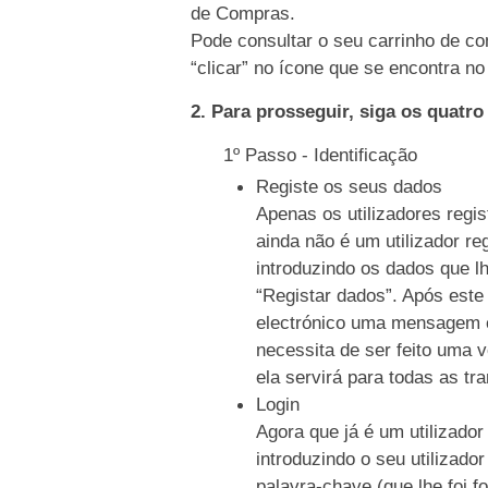
de Compras.
Pode consultar o seu carrinho de co
“clicar” no ícone que se encontra no 
2. Para prosseguir, siga os quatr
1º Passo - Identificação
Registe os seus dados
Apenas os utilizadores regi
ainda não é um utilizador re
introduzindo os dados que l
“Registar dados”. Após este
electrónico uma mensagem c
necessita de ser feito uma 
ela servirá para todas as tr
Login
Agora que já é um utilizador
introduzindo o seu utilizado
palavra-chave (que lhe foi f