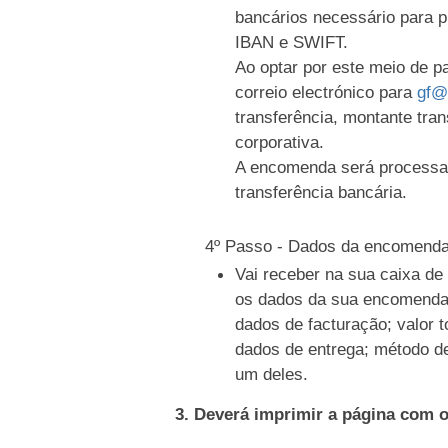
bancários necessário para 
IBAN e SWIFT.
Ao optar por este meio de 
correio electrónico para
gf@
transferência, montante tran
corporativa.
A encomenda será processa
transferência bancária.
4º Passo - Dados da encomend
Vai receber na sua caixa d
os dados da sua encomenda
dados de facturação; valor t
dados de entrega; método d
um deles.
3. Deverá imprimir a página com 