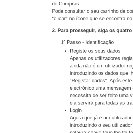
de Compras.
Pode consultar o seu carrinho de co
“clicar” no ícone que se encontra no 
2. Para prosseguir, siga os quatr
1º Passo - Identificação
Registe os seus dados
Apenas os utilizadores regi
ainda não é um utilizador re
introduzindo os dados que l
“Registar dados”. Após este
electrónico uma mensagem c
necessita de ser feito uma 
ela servirá para todas as tr
Login
Agora que já é um utilizador
introduzindo o seu utilizado
palavra-chave (que lhe foi f