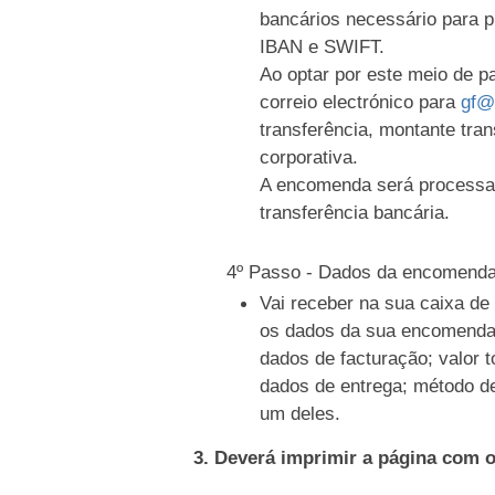
bancários necessário para 
IBAN e SWIFT.
Ao optar por este meio de 
correio electrónico para
gf@
transferência, montante tran
corporativa.
A encomenda será processa
transferência bancária.
4º Passo - Dados da encomend
Vai receber na sua caixa d
os dados da sua encomenda
dados de facturação; valor t
dados de entrega; método d
um deles.
3. Deverá imprimir a página com 