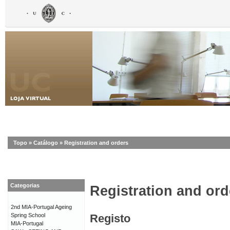
Topo
»
Catálogo
»
Registration and orders
Categorias
Registration and ord
2nd MIA-Portugal Ageing
Spring School
Registo
MIA-Portugal