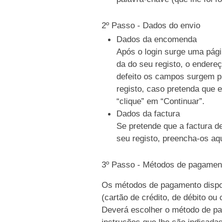
2º Passo - Dados do envio
Dados da encomenda
Após o login surge uma pági
da do seu registo, o endere
defeito os campos surgem p
registo, caso pretenda que e
“clique” em “Continuar”.
Dados da factura
Se pretende que a factura d
seu registo, preencha-os aqu
3º Passo - Métodos de pagamen
Os métodos de pagamento dispo
(cartão de crédito, de débito ou
Deverá escolher o método de pag
instruções que lhe são indicada