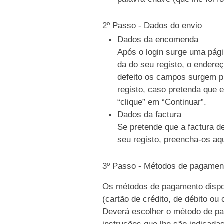
2º Passo - Dados do envio
Dados da encomenda
Após o login surge uma pági
da do seu registo, o endere
defeito os campos surgem p
registo, caso pretenda que e
“clique” em “Continuar”.
Dados da factura
Se pretende que a factura d
seu registo, preencha-os aqu
3º Passo - Métodos de pagamen
Os métodos de pagamento dispo
(cartão de crédito, de débito ou
Deverá escolher o método de pag
instruções que lhe são indicada