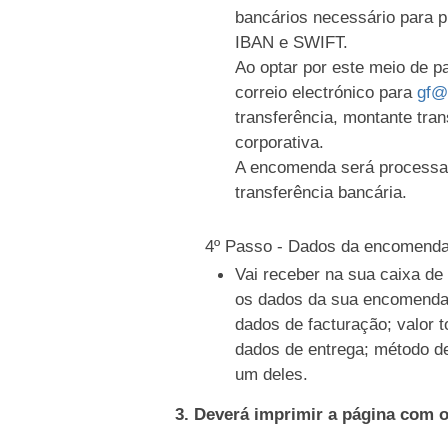
bancários necessário para 
IBAN e SWIFT.
Ao optar por este meio de 
correio electrónico para
gf@
transferência, montante tran
corporativa.
A encomenda será processa
transferência bancária.
4º Passo - Dados da encomend
Vai receber na sua caixa d
os dados da sua encomenda
dados de facturação; valor t
dados de entrega; método d
um deles.
3. Deverá imprimir a página com 