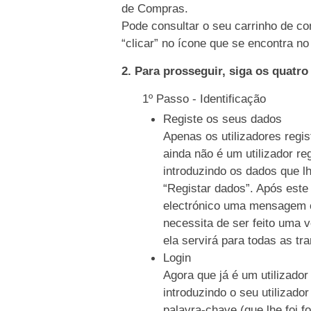
de Compras.
Pode consultar o seu carrinho de co
“clicar” no ícone que se encontra no 
2. Para prosseguir, siga os quatr
1º Passo - Identificação
Registe os seus dados
Apenas os utilizadores regi
ainda não é um utilizador re
introduzindo os dados que l
“Registar dados”. Após este
electrónico uma mensagem c
necessita de ser feito uma 
ela servirá para todas as tr
Login
Agora que já é um utilizador
introduzindo o seu utilizado
palavra-chave (que lhe foi f