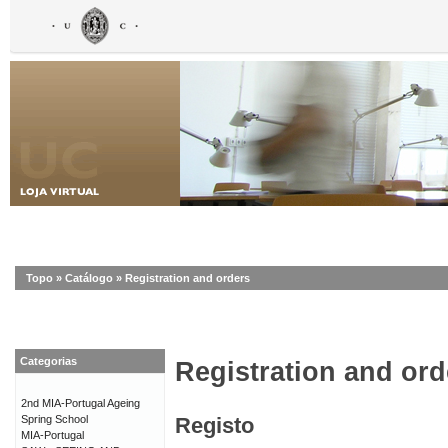
Topo
»
Catálogo
»
Registration and orders
Categorias
Registration and ord
2nd MIA-Portugal Ageing
Spring School
Registo
MIA-Portugal