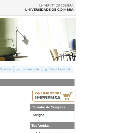
arrinho
Encomendar
Conta Pessoal
Carrinho de Compras
0 Artigos
Top Vendas