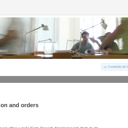
Conteúdo do C
ion and orders