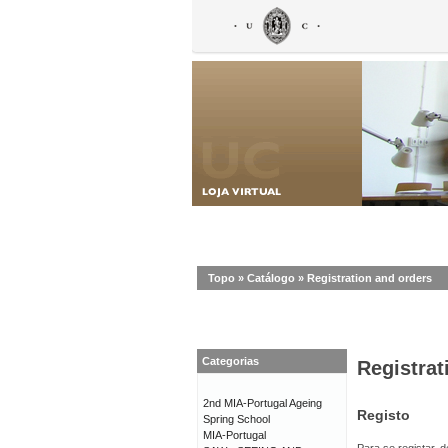
Topo
»
Catálogo
»
Registration and orders
Categorias
Registrat
2nd MIA-Portugal Ageing
Registo
Spring School
MIA-Portugal