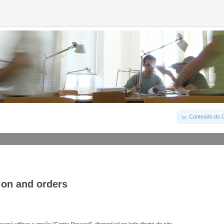
Conteúdo do C
ion and orders