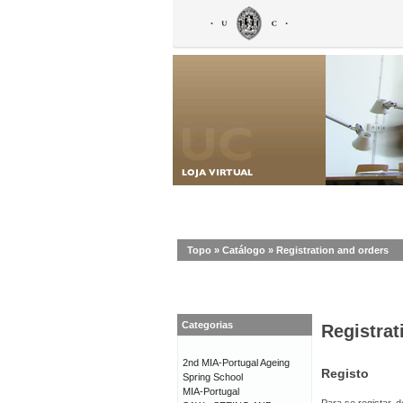
Topo
»
Catálogo
»
Registration and orders
Categorias
Registrat
2nd MIA-Portugal Ageing
Registo
Spring School
MIA-Portugal