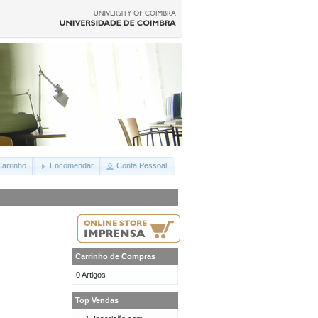
arrinho
Encomendar
Conta Pessoal
Carrinho de Compras
0 Artigos
Top Vendas