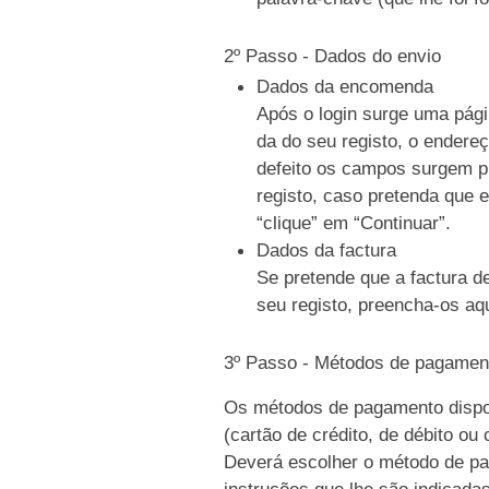
2º Passo - Dados do envio
Dados da encomenda
Após o login surge uma pági
da do seu registo, o endere
defeito os campos surgem p
registo, caso pretenda que e
“clique” em “Continuar”.
Dados da factura
Se pretende que a factura d
seu registo, preencha-os aqu
3º Passo - Métodos de pagamen
Os métodos de pagamento dispo
(cartão de crédito, de débito ou
Deverá escolher o método de pag
instruções que lhe são indicada