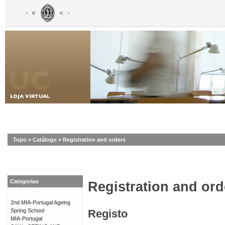
Topo
»
Catálogo
»
Registration and orders
Categorias
Registration and ord
2nd MIA-Portugal Ageing
Spring School
Registo
MIA-Portugal