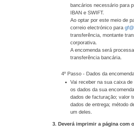
bancários necessário para 
IBAN e SWIFT.
Ao optar por este meio de 
correio electrónico para
gf@
transferência, montante tran
corporativa.
A encomenda será processa
transferência bancária.
4º Passo - Dados da encomend
Vai receber na sua caixa d
os dados da sua encomenda
dados de facturação; valor t
dados de entrega; método d
um deles.
3. Deverá imprimir a página com 