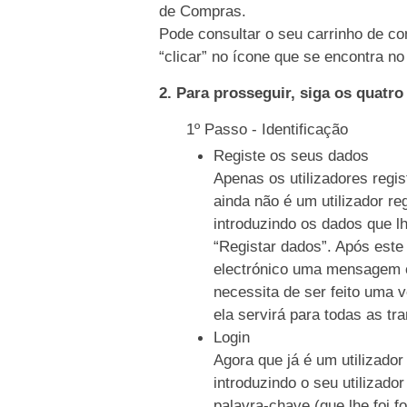
de Compras.
Pode consultar o seu carrinho de co
“clicar” no ícone que se encontra no 
2. Para prosseguir, siga os quatr
1º Passo - Identificação
Registe os seus dados
Apenas os utilizadores regi
ainda não é um utilizador re
introduzindo os dados que l
“Registar dados”. Após este
electrónico uma mensagem c
necessita de ser feito uma 
ela servirá para todas as tr
Login
Agora que já é um utilizador
introduzindo o seu utilizado
palavra-chave (que lhe foi f