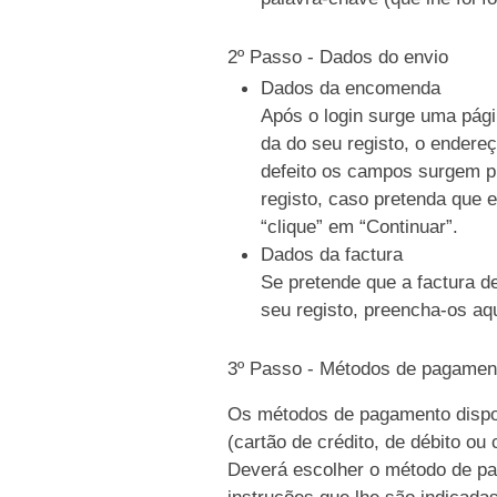
2º Passo - Dados do envio
Dados da encomenda
Após o login surge uma pági
da do seu registo, o endere
defeito os campos surgem p
registo, caso pretenda que e
“clique” em “Continuar”.
Dados da factura
Se pretende que a factura d
seu registo, preencha-os aqu
3º Passo - Métodos de pagamen
Os métodos de pagamento dispo
(cartão de crédito, de débito ou
Deverá escolher o método de pag
instruções que lhe são indicada