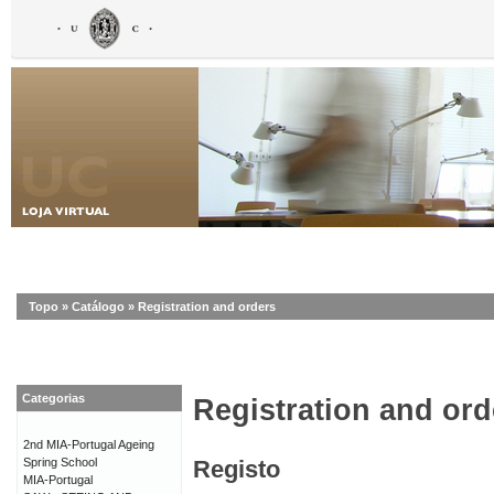
Topo
»
Catálogo
»
Registration and orders
Categorias
Registration and ord
2nd MIA-Portugal Ageing
Spring School
Registo
MIA-Portugal