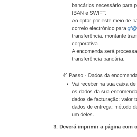
bancários necessário para 
IBAN e SWIFT.
Ao optar por este meio de 
correio electrónico para
gf@
transferência, montante tran
corporativa.
A encomenda será processa
transferência bancária.
4º Passo - Dados da encomend
Vai receber na sua caixa d
os dados da sua encomenda
dados de facturação; valor t
dados de entrega; método d
um deles.
3. Deverá imprimir a página com 