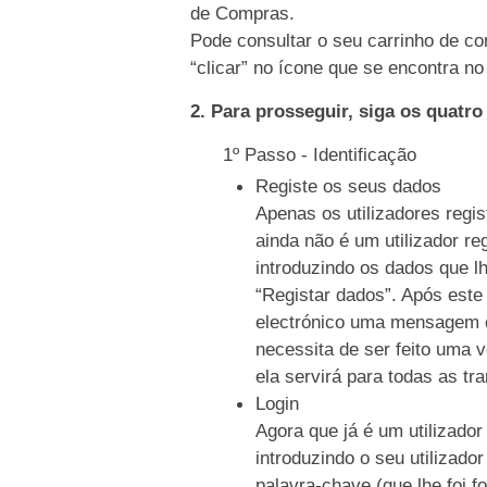
de Compras.
Pode consultar o seu carrinho de co
“clicar” no ícone que se encontra no 
2. Para prosseguir, siga os quatr
1º Passo - Identificação
Registe os seus dados
Apenas os utilizadores regi
ainda não é um utilizador re
introduzindo os dados que l
“Registar dados”. Após este
electrónico uma mensagem c
necessita de ser feito uma 
ela servirá para todas as tr
Login
Agora que já é um utilizador
introduzindo o seu utilizado
palavra-chave (que lhe foi f