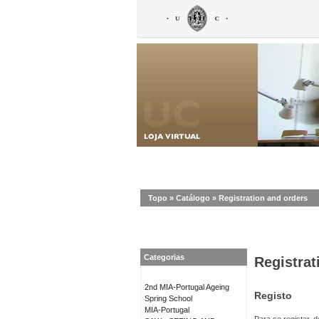
Topo
»
Catálogo
»
Registration and orders
Categorias
Registrat
2nd MIA-Portugal Ageing
Registo
Spring School
MIA-Portugal