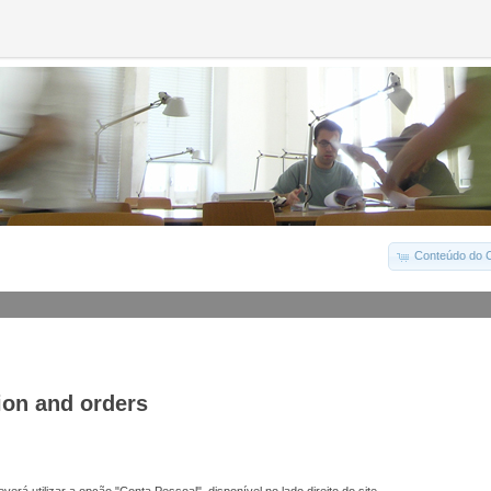
Conteúdo do C
ion and orders