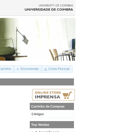
arrinho
Encomendar
Conta Pessoal
Carrinho de Compras
0 Artigos
Top Vendas